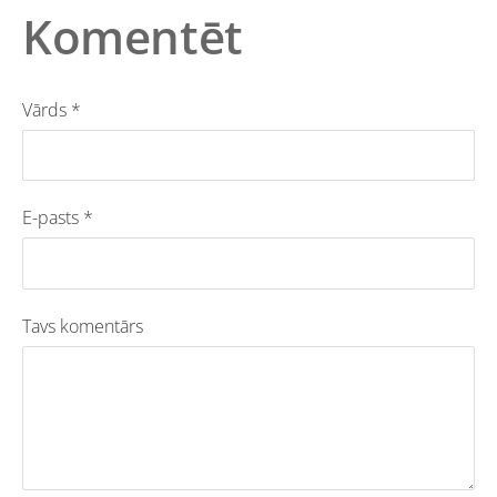
Komentēt
Vārds *
E-pasts *
Tavs komentārs