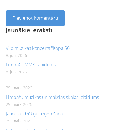
Jaunākie ieraksti
Vijoļmūzikas koncerts "Kopā 50"
8. jūn. 2026
Limbažu MMS izlaidums
8. jūn. 2026
29. maijs 2026
Limbažu mūzikas un mākslas skolas izlaidums
29. maijs 2026
Jauno audzēkņu uzņemšana
29. maijs 2026