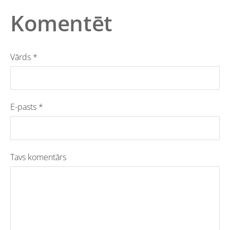
Komentēt
Vārds *
E-pasts *
Tavs komentārs