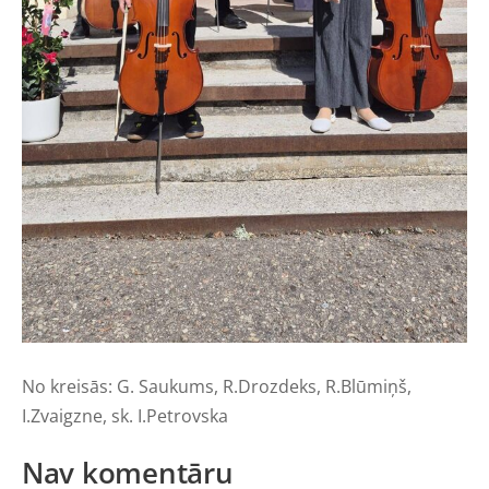
No kreisās: G. Saukums, R.Drozdeks, R.Blūmiņš,
I.Zvaigzne, sk. I.Petrovska
Nav komentāru