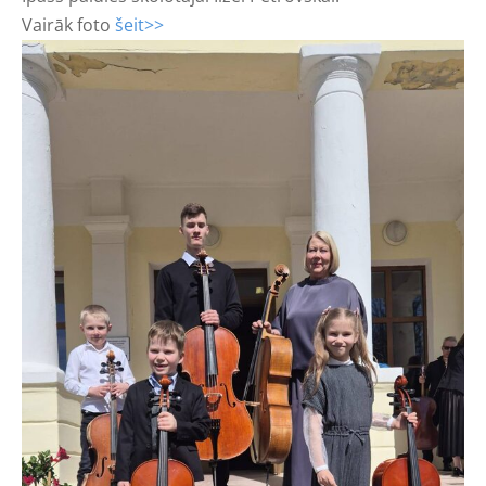
Vairāk foto
šeit>>