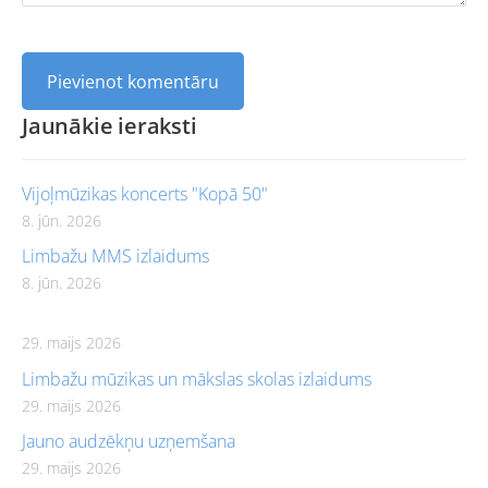
Jaunākie ieraksti
Vijoļmūzikas koncerts "Kopā 50"
8. jūn. 2026
Limbažu MMS izlaidums
8. jūn. 2026
29. maijs 2026
Limbažu mūzikas un mākslas skolas izlaidums
29. maijs 2026
Jauno audzēkņu uzņemšana
29. maijs 2026