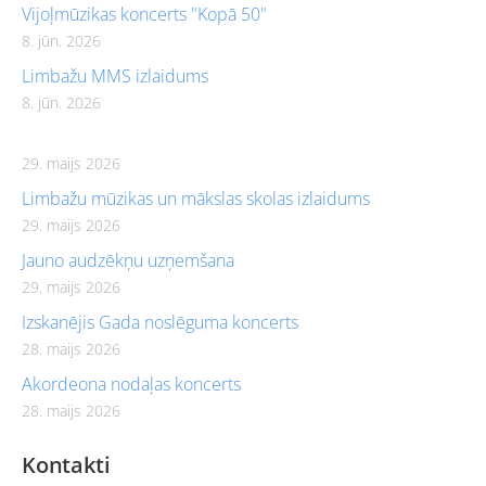
Vijoļmūzikas koncerts "Kopā 50"
8. jūn. 2026
Limbažu MMS izlaidums
8. jūn. 2026
29. maijs 2026
Limbažu mūzikas un mākslas skolas izlaidums
29. maijs 2026
Jauno audzēkņu uzņemšana
29. maijs 2026
Izskanējis Gada noslēguma koncerts
28. maijs 2026
Akordeona nodaļas koncerts
28. maijs 2026
Kontakti