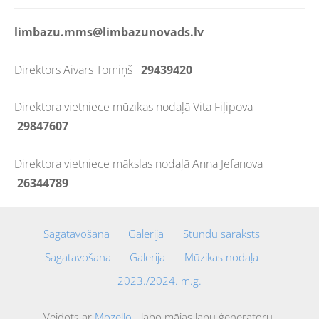
limbazu.mms@limbazunovads.lv
Direktors Aivars Tomiņš
29439420
Direktora vietniece mūzikas nodaļā Vita Fiļipova
29847607
Direktora vietniece mākslas nodaļā Anna Jefanova
26344789
Sagatavošana
Galerija
Stundu saraksts
Sagatavošana
Galerija
Mūzikas nodaļa
2023./2024. m.g.
Veidots ar
Mozello
- labo mājas lapu ģeneratoru.