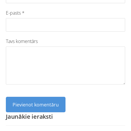
E-pasts *
Tavs komentārs
Jaunākie ieraksti